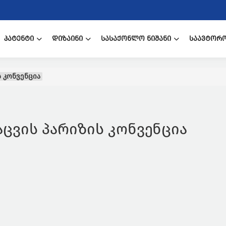
ᲞᲐᲢᲔᲜᲢᲘ
ᲓᲘᲖᲐᲘᲜᲘ
ᲡᲐᲡᲐᲥᲝᲜᲚᲝ ᲜᲘᲨᲐᲜᲘ
ᲡᲐᲐᲕᲢᲝᲠ
 კონვენცია
ცვის პარიზის კონვენცია