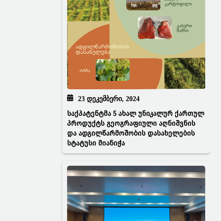
23 ᲓᲔᲙᲔᲛᲑᲔᲠᲘ, 2024
საქპატენტმა 5 ახალ უნიკალურ ქართულ
პროდუქტს გეოგრაფიული აღნიშვნის
და ადგილწარმოშობის დასახელების
სტატუსი მიანიჭა