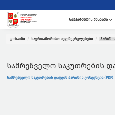
ᲡᲐᲥᲞᲐᲢᲔᲜᲢᲘᲡ ᲨᲔᲡᲐᲮᲔᲑ
დიზაინი
საერთაშორისო ხელშეკრულებები
პარიზის
სამრეწველო საკუთრების და
სამრეწველო საკუთრების დაცვის პარიზის კონვენცია (PDF)