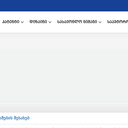
ᲞᲐᲢᲔᲜᲢᲘ
ᲓᲘᲖᲐᲘᲜᲘ
ᲡᲐᲡᲐᲥᲝᲜᲚᲝ ᲜᲘᲨᲐᲜᲘ
ᲡᲐᲐᲕᲢᲝᲠ
შების შესახებ