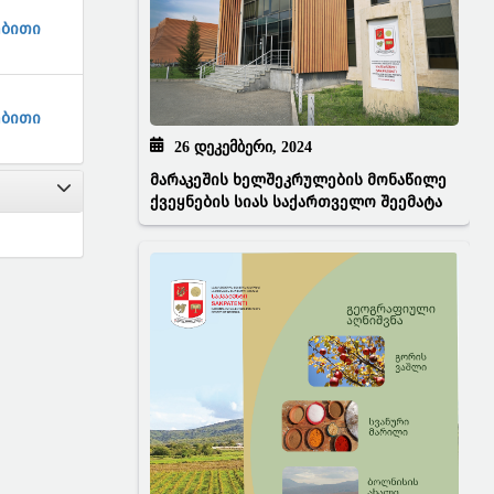
ებითი
ებითი
26 ᲓᲔᲙᲔᲛᲑᲔᲠᲘ, 2024
მარაკეშის ხელშეკრულების მონაწილე
ქვეყნების სიას საქართველო შეემატა