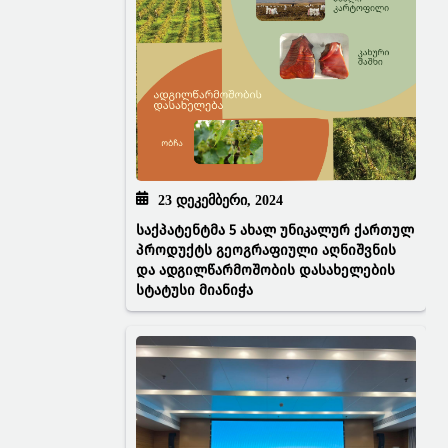
23 ᲓᲔᲙᲔᲛᲑᲔᲠᲘ, 2024
საქპატენტმა 5 ახალ უნიკალურ ქართულ
პროდუქტს გეოგრაფიული აღნიშვნის
და ადგილწარმოშობის დასახელების
სტატუსი მიანიჭა